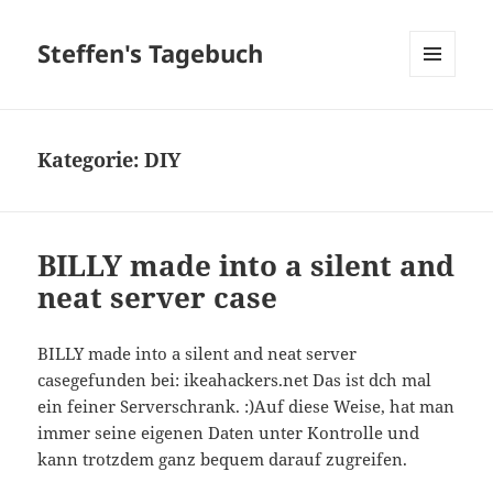
Steffen's Tagebuch
MENÜ
UND
WIDGETS
Kategorie:
DIY
BILLY made into a silent and
neat server case
BILLY made into a silent and neat server
casegefunden bei: ikeahackers.net Das ist dch mal
ein feiner Serverschrank. :)Auf diese Weise, hat man
immer seine eigenen Daten unter Kontrolle und
kann trotzdem ganz bequem darauf zugreifen.