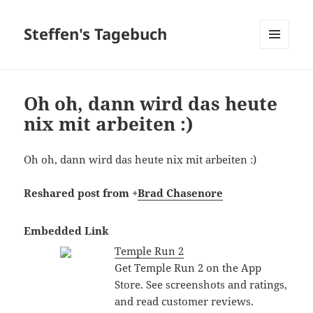
Steffen's Tagebuch
MENÜ
UND
WIDGETS
Oh oh, dann wird das heute
nix mit arbeiten :)
Oh oh, dann wird das heute nix mit arbeiten :)
Reshared post from +
Brad Chasenore
Embedded Link
Temple Run 2
Get Temple Run 2 on the App
Store. See screenshots and ratings,
and read customer reviews.