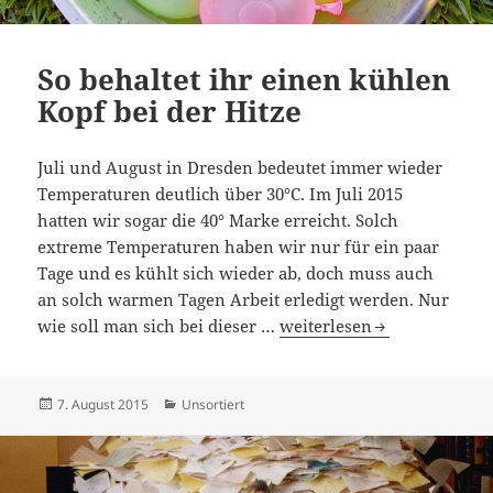
So behaltet ihr einen kühlen
Kopf bei der Hitze
Juli und August in Dresden bedeutet immer wieder
Temperaturen deutlich über 30°C. Im Juli 2015
hatten wir sogar die 40° Marke erreicht. Solch
extreme Temperaturen haben wir nur für ein paar
Tage und es kühlt sich wieder ab, doch muss auch
an solch warmen Tagen Arbeit erledigt werden. Nur
So behaltet ihr einen kühl
wie soll man sich bei dieser …
weiterlesen
Veröffentlicht
Kategorien
7. August 2015
Unsortiert
am