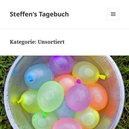
Steffen's Tagebuch
MENÜ
UND
WIDGETS
Kategorie:
Unsortiert