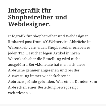
Infografik für
Shopbetreiber und
Webdesigner.
Infografik für Shopbetreiber und Webdesigner.
Reshared post from +SGWebservice Abbrüche im
Warenkorb vermeiden Shopbetreiber erleben es
jeden Tag. Besucher legen Artikel in ihren
Warenkorb aber die Bestellung wird nicht
ausgeführt. Bei +Monetate hat man sich diese
Abbrüche genauer angesehen und bei der
Auswertung immer wiederkehrende
Abbruchsgründe gefunden. Was einen Kunden zum
Abbrechen einer Bestellung bewegt zeigt …
Infografik für Shopbetreiber und Webdesigner.
weiterlesen