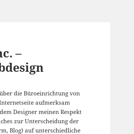
c. –
bdesign
 über die Büroeinrichtung von
n Internetseite aufmerksam
 dem Designer meinen Respekt
elches zur Unterscheidung der
rm, Blog) auf unterschiedliche