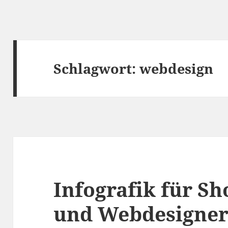
Schlagwort:
webdesign
Infografik für S
und Webdesigner