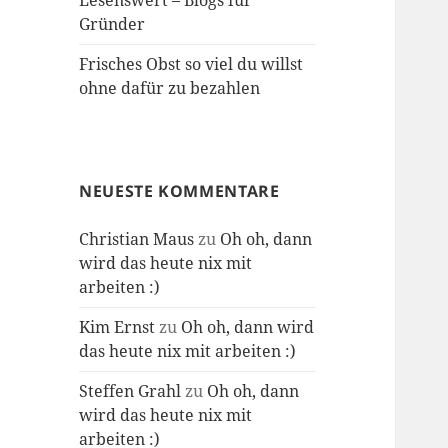
Lesenswert – Blogs für
Gründer
Frisches Obst so viel du willst
ohne dafür zu bezahlen
NEUESTE KOMMENTARE
Christian Maus
zu
Oh oh, dann
wird das heute nix mit
arbeiten :)
Kim Ernst
zu
Oh oh, dann wird
das heute nix mit arbeiten :)
Steffen Grahl
zu
Oh oh, dann
wird das heute nix mit
arbeiten :)