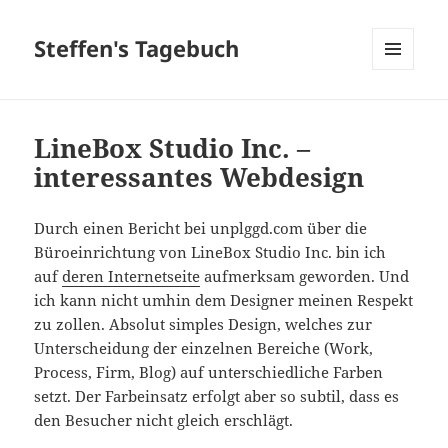
Steffen's Tagebuch
MENÜ
UND
WIDGETS
LineBox Studio Inc. –
interessantes Webdesign
Durch einen Bericht bei unplggd.com über die
Büroeinrichtung von LineBox Studio Inc. bin ich
auf
deren Internetseite
aufmerksam geworden. Und
ich kann nicht umhin dem Designer meinen Respekt
zu zollen. Absolut simples Design, welches zur
Unterscheidung der einzelnen Bereiche (Work,
Process, Firm, Blog) auf unterschiedliche Farben
setzt. Der Farbeinsatz erfolgt aber so subtil, dass es
den Besucher nicht gleich erschlägt.