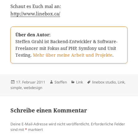
Schaut es Euch mal an:
http://www.linebox.ca/
Über den Autor:
Steffen Grahl ist Backend-Entwickler & Software-
Freelancer mit Fokus auf PHP, Symfony und Unit
Testing.
Mehr über meine Arbeit und Projekte
.
Veröffentlicht
Autor
Kategorien
Schlagwörter
17. Februar 2011
Steffen
Link
linebox studio
,
Link
,
am
simple
,
webdesign
Schreibe einen Kommentar
Deine E-Mail-Adresse wird nicht veröffentlicht.
Erforderliche Felder
sind mit
*
markiert