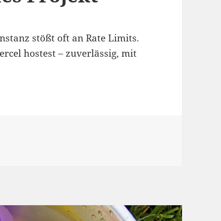
nstanz stößt oft an Rate Limits.
Vercel hostest – zuverlässig, mit