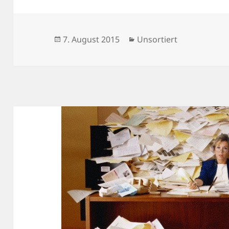
Veröffentlicht
Kategorien
7. August 2015
Unsortiert
am