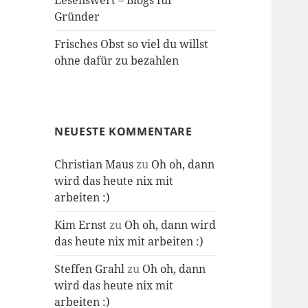
Lesenswert – Blogs für
Gründer
Frisches Obst so viel du willst
ohne dafür zu bezahlen
NEUESTE KOMMENTARE
Christian Maus
zu
Oh oh, dann
wird das heute nix mit
arbeiten :)
Kim Ernst
zu
Oh oh, dann wird
das heute nix mit arbeiten :)
Steffen Grahl
zu
Oh oh, dann
wird das heute nix mit
arbeiten :)