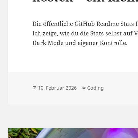
Die öffentliche GitHub Readme Stats I
Ich zeige, wie du die Stats selbst auf 
Dark Mode und eigener Kontrolle.
Veröffentlicht
Kategorien
10. Februar 2026
Coding
am