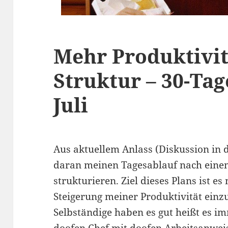
Mehr Produktivit
Struktur – 30-Ta
Juli
Aus aktuellem Anlass (Diskussion in 
daran meinen Tagesablauf nach einem
strukturieren. Ziel dieses Plans ist es
Steigerung meiner Produktivität einz
Selbständige haben es gut heißt es i
doofen Chef mit doofen Arbeitsanweis