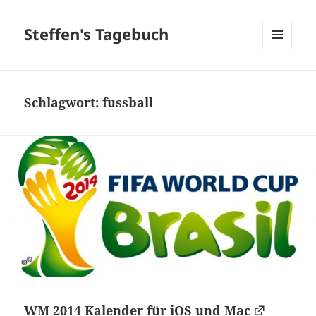
Steffen's Tagebuch
MENÜ
UND
WIDGETS
Schlagwort:
fussball
WM 2014 Kalender für iOS und Mac