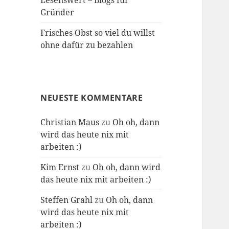
Lesenswert – Blogs für
Gründer
Frisches Obst so viel du willst
ohne dafür zu bezahlen
NEUESTE KOMMENTARE
Christian Maus
zu
Oh oh, dann
wird das heute nix mit
arbeiten :)
Kim Ernst
zu
Oh oh, dann wird
das heute nix mit arbeiten :)
Steffen Grahl
zu
Oh oh, dann
wird das heute nix mit
arbeiten :)