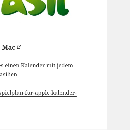
d Mac
 es einen Kalender mit jedem
silien.
spielplan-fur-apple-kalender-