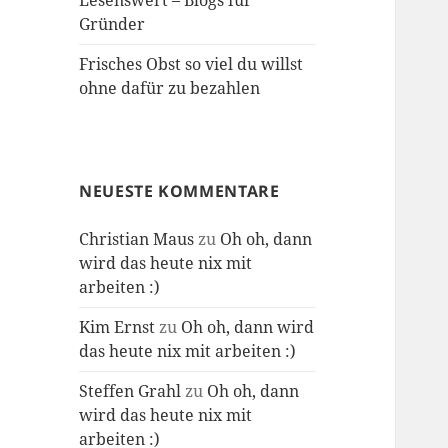
Lesenswert – Blogs für
Gründer
Frisches Obst so viel du willst
ohne dafür zu bezahlen
NEUESTE KOMMENTARE
Christian Maus
zu
Oh oh, dann
wird das heute nix mit
arbeiten :)
Kim Ernst
zu
Oh oh, dann wird
das heute nix mit arbeiten :)
Steffen Grahl
zu
Oh oh, dann
wird das heute nix mit
arbeiten :)