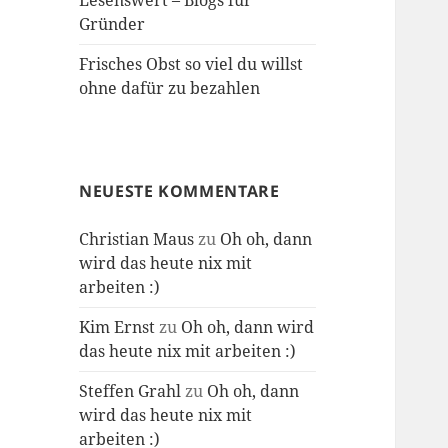
Lesenswert – Blogs für
Gründer
Frisches Obst so viel du willst
ohne dafür zu bezahlen
NEUESTE KOMMENTARE
Christian Maus
zu
Oh oh, dann
wird das heute nix mit
arbeiten :)
Kim Ernst
zu
Oh oh, dann wird
das heute nix mit arbeiten :)
Steffen Grahl
zu
Oh oh, dann
wird das heute nix mit
arbeiten :)