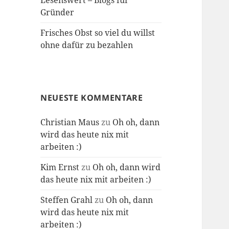
Lesenswert – Blogs für
Gründer
Frisches Obst so viel du willst
ohne dafür zu bezahlen
NEUESTE KOMMENTARE
Christian Maus
zu
Oh oh, dann
wird das heute nix mit
arbeiten :)
Kim Ernst
zu
Oh oh, dann wird
das heute nix mit arbeiten :)
Steffen Grahl
zu
Oh oh, dann
wird das heute nix mit
arbeiten :)