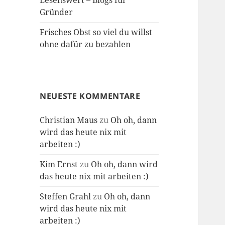
Lesenswert – Blogs für
Gründer
Frisches Obst so viel du willst
ohne dafür zu bezahlen
NEUESTE KOMMENTARE
Christian Maus
zu
Oh oh, dann
wird das heute nix mit
arbeiten :)
Kim Ernst
zu
Oh oh, dann wird
das heute nix mit arbeiten :)
Steffen Grahl
zu
Oh oh, dann
wird das heute nix mit
arbeiten :)