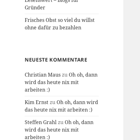
Lesenswert – Blogs für
Gründer
Frisches Obst so viel du willst
ohne dafür zu bezahlen
NEUESTE KOMMENTARE
Christian Maus
zu
Oh oh, dann
wird das heute nix mit
arbeiten :)
Kim Ernst
zu
Oh oh, dann wird
das heute nix mit arbeiten :)
Steffen Grahl
zu
Oh oh, dann
wird das heute nix mit
arbeiten :)