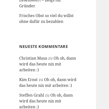
Lesenswert – Blogs für
Gründer
Frisches Obst so viel du willst
ohne dafür zu bezahlen
NEUESTE KOMMENTARE
Christian Maus
zu
Oh oh, dann
wird das heute nix mit
arbeiten :)
Kim Ernst
zu
Oh oh, dann wird
das heute nix mit arbeiten :)
Steffen Grahl
zu
Oh oh, dann
wird das heute nix mit
arbeiten :)