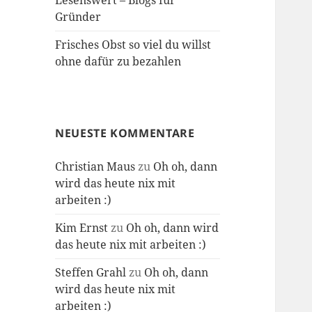
Lesenswert – Blogs für
Gründer
Frisches Obst so viel du willst
ohne dafür zu bezahlen
NEUESTE KOMMENTARE
Christian Maus
zu
Oh oh, dann
wird das heute nix mit
arbeiten :)
Kim Ernst
zu
Oh oh, dann wird
das heute nix mit arbeiten :)
Steffen Grahl
zu
Oh oh, dann
wird das heute nix mit
arbeiten :)