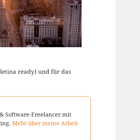
Retina ready) und für das
 & Software-Freelancer mit
ting.
Mehr über meine Arbeit