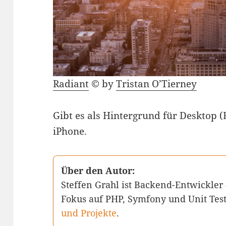
Radiant
© by
Tristan O’Tierney
Gibt es als Hintergrund für Desktop (
iPhone.
Über den Autor:
Steffen Grahl ist Backend-Entwickler
Fokus auf PHP, Symfony und Unit Tes
und Projekte
.