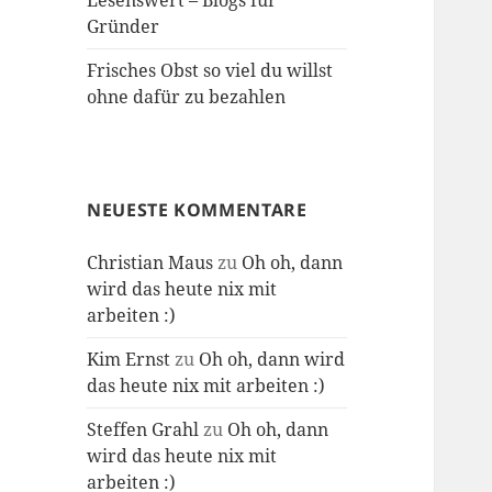
Lesenswert – Blogs für
Gründer
Frisches Obst so viel du willst
ohne dafür zu bezahlen
NEUESTE KOMMENTARE
Christian Maus
zu
Oh oh, dann
wird das heute nix mit
arbeiten :)
Kim Ernst
zu
Oh oh, dann wird
das heute nix mit arbeiten :)
Steffen Grahl
zu
Oh oh, dann
wird das heute nix mit
arbeiten :)