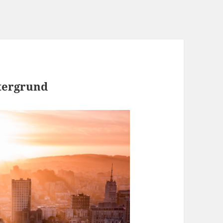
tergrund