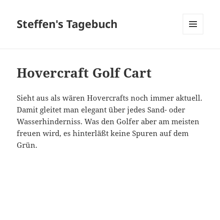
Steffen's Tagebuch
MENÜ
UND
WIDGETS
Hovercraft Golf Cart
Sieht aus als wären Hovercrafts noch immer aktuell.
Damit gleitet man elegant über jedes Sand- oder
Wasserhinderniss. Was den Golfer aber am meisten
freuen wird, es hinterläßt keine Spuren auf dem
Grün.