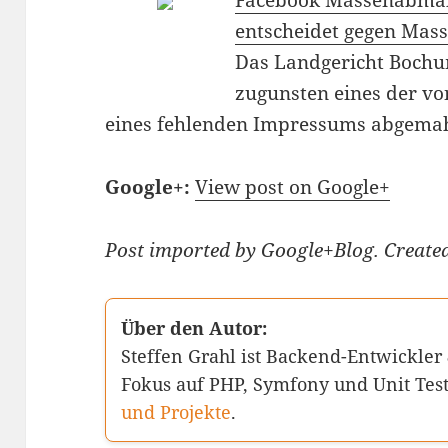
Facebook Massenabma
entscheidet gegen Ma
Das Landgericht Bochu
zugunsten eines der v
eines fehlenden Impressums abgem
Google+:
View post on Google+
Post imported by Google+Blog. Create
Über den Autor:
Steffen Grahl ist Backend-Entwickler
Fokus auf PHP, Symfony und Unit Tes
und Projekte
.