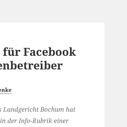
 für Facebook
enbetreiber
enke
 Landgericht Bochum hat
in der Info-Rubrik einer