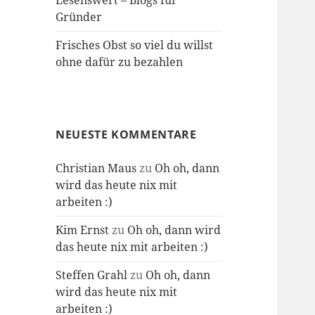
Lesenswert – Blogs für
Gründer
Frisches Obst so viel du willst
ohne dafür zu bezahlen
NEUESTE KOMMENTARE
Christian Maus
zu
Oh oh, dann
wird das heute nix mit
arbeiten :)
Kim Ernst
zu
Oh oh, dann wird
das heute nix mit arbeiten :)
Steffen Grahl
zu
Oh oh, dann
wird das heute nix mit
arbeiten :)