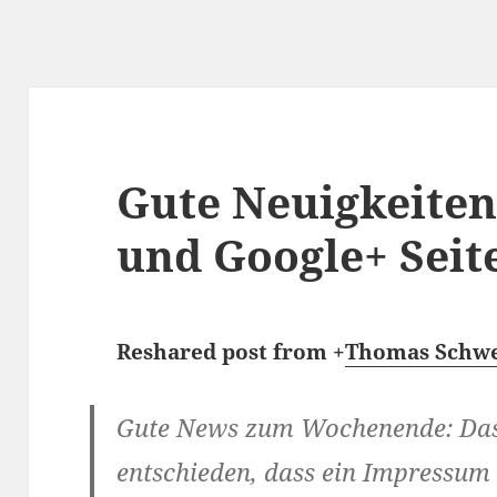
Gute Neuigkeiten
und Google+ Seit
Reshared post from +
Thomas Schw
Gute News zum Wochenende: Das
entschieden, dass ein Impressum 