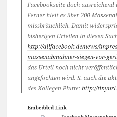
Facebookseite doch ausreichend is
Ferner hielt es über 200 Massen
missbräuchlich. Damit widerspri
bisherigen Urteilen in diesen Sac
http://allfacebook.de/news/impre
massenabmahner-siegen-vor-geri
das Urteil noch nicht veröffentlic
angefochten wird. S. auch die ak
des Kollegen Plutte:
http://tinyu
Embedded Link