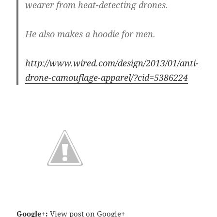
wearer from heat-detecting drones.
He also makes a hoodie for men.
http://www.wired.com/design/2013/01/anti-
drone-camouflage-apparel/?cid=5386224
Google+:
View post on Google+