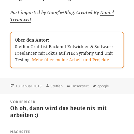
Post imported by Google+Blog. Created By
Daniel
Treadwell
.
Über den Autor:
Steffen Grahl ist Backend-Entwickler & Software-
Freelancer mit Fokus auf PHP, Symfony und Unit
Testing.
Mehr über meine Arbeit und Projekte
.
Veröffentlicht
Autor
Kategorien
Schlagwörter
18. Januar 2013
Steffen
Unsortiert
google
am
Beitragsnavigation
VORHERIGER
Oh oh, dann wird das heute nix mit
Vorheriger
arbeiten :)
Beitrag:
NÄCHSTER