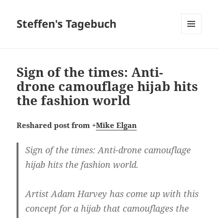
Steffen's Tagebuch
MENÜ
UND
WIDGETS
Sign of the times: Anti-
drone camouflage hijab hits
the fashion world
Reshared post from +
Mike Elgan
Sign of the times: Anti-drone camouflage
hijab hits the fashion world.
Artist Adam Harvey has come up with this
concept for a hijab that camouflages the