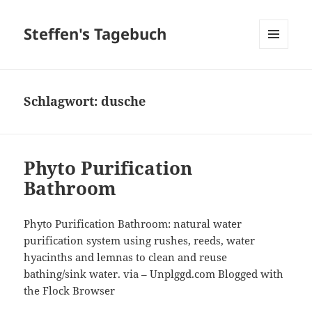
Steffen's Tagebuch
MENÜ
UND
WIDGETS
Schlagwort:
dusche
Phyto Purification
Bathroom
Phyto Purification Bathroom: natural water
purification system using rushes, reeds, water
hyacinths and lemnas to clean and reuse
bathing/sink water. via – Unplggd.com Blogged with
the Flock Browser