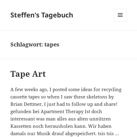
Steffen's Tagebuch
MENÜ
UND
WIDGETS
Schlagwort:
tapes
Tape Art
A few weeks ago, I posted some ideas for recycling
cassette tapes so when I saw these skeletons by
Brian Dettmer, I just had to follow up and share!
gefunden bei Apartment Therapy Ist doch
interessant was man alles aus alten unnützen
Kassetten noch herausholen kann. Wir haben
damals nur Musik drauf abgespeichert. tsis tsis …