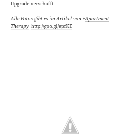
Upgrade verschafft.
Alle Fotos gibt es im Artikel von
+
Apartment
Therapy
http://goo.gl/epfKE