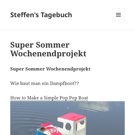
Steffen's Tagebuch
MENÜ
UND
WIDGETS
Super Sommer
Wochenendprojekt
Super Sommer Wochenendprojekt
Wie baut man ein Dampfboot??
How to Make a Simple Pop Pop Boat