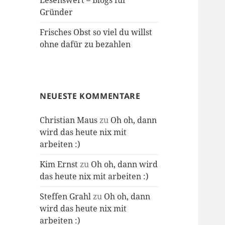
Lesenswert – Blogs für
Gründer
Frisches Obst so viel du willst
ohne dafür zu bezahlen
NEUESTE KOMMENTARE
Christian Maus
zu
Oh oh, dann
wird das heute nix mit
arbeiten :)
Kim Ernst
zu
Oh oh, dann wird
das heute nix mit arbeiten :)
Steffen Grahl
zu
Oh oh, dann
wird das heute nix mit
arbeiten :)