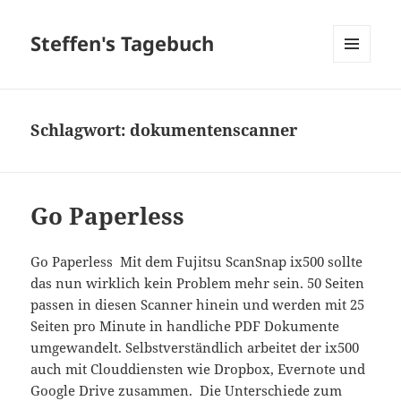
Steffen's Tagebuch
MENÜ
UND
WIDGETS
Schlagwort:
dokumentenscanner
Go Paperless
Go Paperless Mit dem Fujitsu ScanSnap ix500 sollte
das nun wirklich kein Problem mehr sein. 50 Seiten
passen in diesen Scanner hinein und werden mit 25
Seiten pro Minute in handliche PDF Dokumente
umgewandelt. Selbstverständlich arbeitet der ix500
auch mit Clouddiensten wie Dropbox, Evernote und
Google Drive zusammen. Die Unterschiede zum