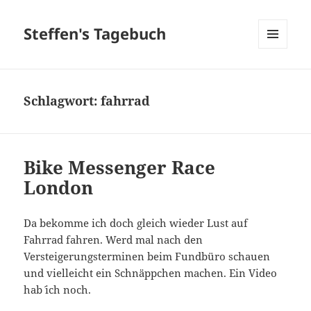
Steffen's Tagebuch
MENÜ
UND
WIDGETS
Schlagwort:
fahrrad
Bike Messenger Race
London
Da bekomme ich doch gleich wieder Lust auf
Fahrrad fahren. Werd mal nach den
Versteigerungsterminen beim Fundbüro schauen
und vielleicht ein Schnäppchen machen. Ein Video
hab´ ich noch.