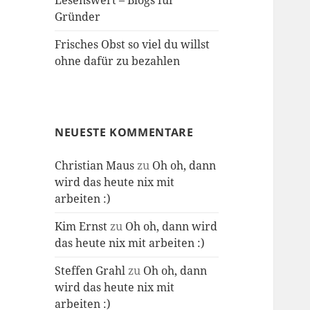
Lesenswert – Blogs für
Gründer
Frisches Obst so viel du willst
ohne dafür zu bezahlen
NEUESTE KOMMENTARE
Christian Maus
zu
Oh oh, dann
wird das heute nix mit
arbeiten :)
Kim Ernst
zu
Oh oh, dann wird
das heute nix mit arbeiten :)
Steffen Grahl
zu
Oh oh, dann
wird das heute nix mit
arbeiten :)