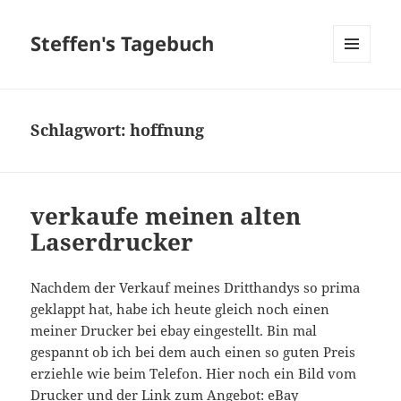
Steffen's Tagebuch
MENÜ
UND
WIDGETS
Schlagwort:
hoffnung
verkaufe meinen alten
Laserdrucker
Nachdem der Verkauf meines Dritthandys so prima
geklappt hat, habe ich heute gleich noch einen
meiner Drucker bei ebay eingestellt. Bin mal
gespannt ob ich bei dem auch einen so guten Preis
erziehle wie beim Telefon. Hier noch ein Bild vom
Drucker und der Link zum Angebot: eBay