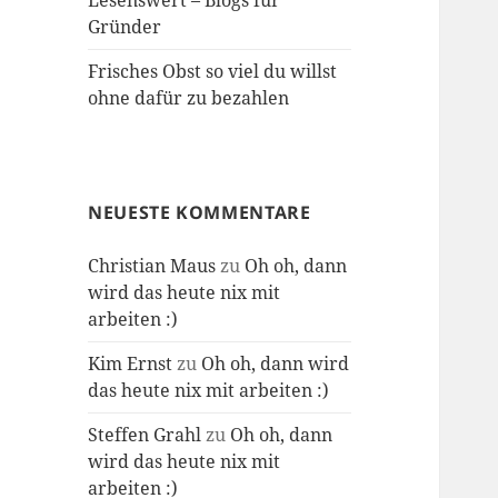
Lesenswert – Blogs für
Gründer
Frisches Obst so viel du willst
ohne dafür zu bezahlen
NEUESTE KOMMENTARE
Christian Maus
zu
Oh oh, dann
wird das heute nix mit
arbeiten :)
Kim Ernst
zu
Oh oh, dann wird
das heute nix mit arbeiten :)
Steffen Grahl
zu
Oh oh, dann
wird das heute nix mit
arbeiten :)