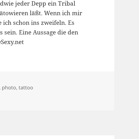
ndwie jeder Depp ein Tribal
tätowieren läßt. Wenn ich mir
ich schon ins zweifeln. Es
s sein. Eine Aussage die den
eSexy.net
,
photo
,
tattoo
ttoo Edition