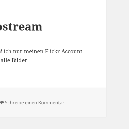
ostream
ß ich nur meinen Flickr Account
alle Bilder
zu Mein Flickr Photostream
Schreibe einen Kommentar