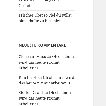
Lesenswert – Blogs für
Gründer
Frisches Obst so viel du willst
ohne dafür zu bezahlen
NEUESTE KOMMENTARE
Christian Maus
zu
Oh oh, dann
wird das heute nix mit
arbeiten :)
Kim Ernst
zu
Oh oh, dann wird
das heute nix mit arbeiten :)
Steffen Grahl
zu
Oh oh, dann
wird das heute nix mit
arbeiten :)