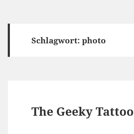
Schlagwort:
photo
The Geeky Tattoo