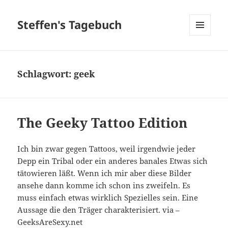
Steffen's Tagebuch
MENÜ
UND
WIDGETS
Schlagwort:
geek
The Geeky Tattoo Edition
Ich bin zwar gegen Tattoos, weil irgendwie jeder
Depp ein Tribal oder ein anderes banales Etwas sich
tätowieren läßt. Wenn ich mir aber diese Bilder
ansehe dann komme ich schon ins zweifeln. Es
muss einfach etwas wirklich Spezielles sein. Eine
Aussage die den Träger charakterisiert. via –
GeeksAreSexy.net