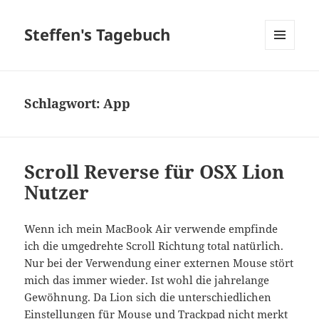
Steffen's Tagebuch
MENÜ
UND
WIDGETS
Schlagwort:
App
Scroll Reverse für OSX Lion
Nutzer
Wenn ich mein MacBook Air verwende empfinde
ich die umgedrehte Scroll Richtung total natürlich.
Nur bei der Verwendung einer externen Mouse stört
mich das immer wieder. Ist wohl die jahrelange
Gewöhnung. Da Lion sich die unterschiedlichen
Einstellungen für Mouse und Trackpad nicht merkt