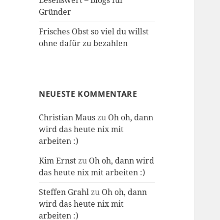
Lesenswert – Blogs für
Gründer
Frisches Obst so viel du willst
ohne dafür zu bezahlen
NEUESTE KOMMENTARE
Christian Maus
zu
Oh oh, dann
wird das heute nix mit
arbeiten :)
Kim Ernst
zu
Oh oh, dann wird
das heute nix mit arbeiten :)
Steffen Grahl
zu
Oh oh, dann
wird das heute nix mit
arbeiten :)