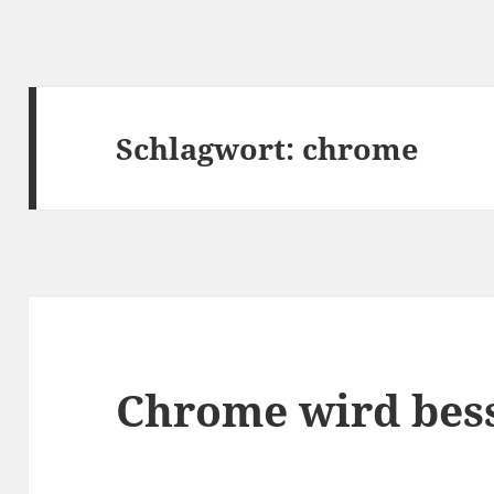
Schlagwort:
chrome
Chrome wird bess