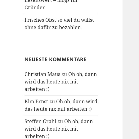
Lesenswert – Blogs für
Gründer
Frisches Obst so viel du willst
ohne dafür zu bezahlen
NEUESTE KOMMENTARE
Christian Maus
zu
Oh oh, dann
wird das heute nix mit
arbeiten :)
Kim Ernst
zu
Oh oh, dann wird
das heute nix mit arbeiten :)
Steffen Grahl
zu
Oh oh, dann
wird das heute nix mit
arbeiten :)