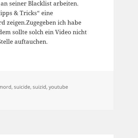
an seiner Blacklist arbeiten.
ipps & Tricks“ eine
d zeigen.Zugegeben ich habe
em sollte solch ein Video nicht
Stelle auftauchen.
ter
tmord
,
suicide
,
suizid
,
youtube