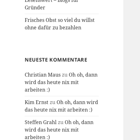
Lesenswert – Blogs für
Gründer
Frisches Obst so viel du willst
ohne dafür zu bezahlen
NEUESTE KOMMENTARE
Christian Maus
zu
Oh oh, dann
wird das heute nix mit
arbeiten :)
Kim Ernst
zu
Oh oh, dann wird
das heute nix mit arbeiten :)
Steffen Grahl
zu
Oh oh, dann
wird das heute nix mit
arbeiten :)