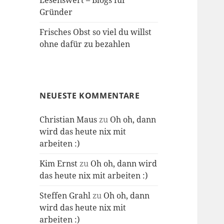
Lesenswert – Blogs für
Gründer
Frisches Obst so viel du willst
ohne dafür zu bezahlen
NEUESTE KOMMENTARE
Christian Maus
zu
Oh oh, dann
wird das heute nix mit
arbeiten :)
Kim Ernst
zu
Oh oh, dann wird
das heute nix mit arbeiten :)
Steffen Grahl
zu
Oh oh, dann
wird das heute nix mit
arbeiten :)