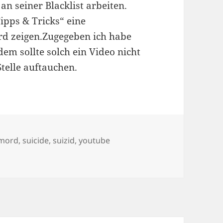
an seiner Blacklist arbeiten.
ipps & Tricks“ eine
d zeigen.Zugegeben ich habe
em sollte solch ein Video nicht
Stelle auftauchen.
ter
tmord
,
suicide
,
suizid
,
youtube