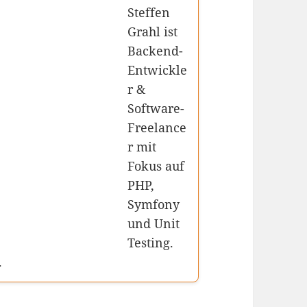
Steffen
Grahl ist
Backend-
Entwickle
r &
Software-
Freelance
r mit
Fokus auf
PHP,
Symfony
und Unit
Testing.
.