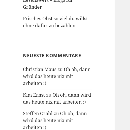
Lesenswert – Blogs für
Gründer
Frisches Obst so viel du willst
ohne dafür zu bezahlen
NEUESTE KOMMENTARE
Christian Maus
zu
Oh oh, dann
wird das heute nix mit
arbeiten :)
Kim Ernst
zu
Oh oh, dann wird
das heute nix mit arbeiten :)
Steffen Grahl
zu
Oh oh, dann
wird das heute nix mit
arbeiten :)