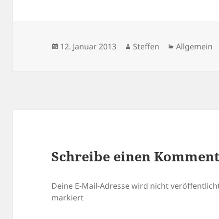
Veröffentlicht
Autor
Kategorien
12. Januar 2013
Steffen
Allgemein
am
Schreibe einen Kommen
Deine E-Mail-Adresse wird nicht veröffentlicht
markiert