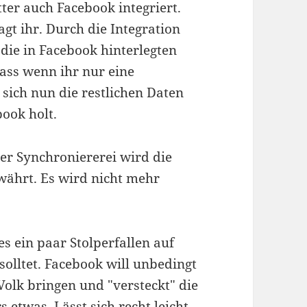
er auch Facebook integriert.
agt ihr. Durch die Integration
die in Facebook hinterlegten
 dass wenn ihr nur eine
ich nun die restlichen Daten
book holt.
her Synchroniererei wird die
währt. Es wird nicht mehr
s ein paar Stolperfallen auf
solltet. Facebook will unbedingt
Volk bringen und "versteckt" die
 etwas. Lässt sich recht leicht