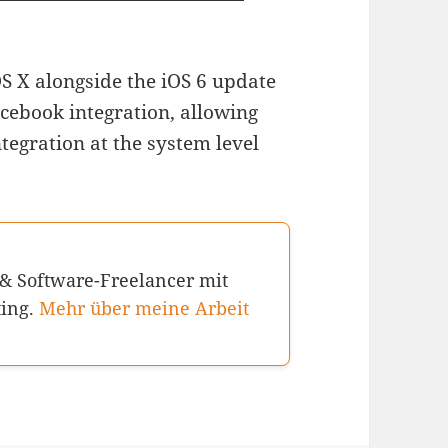
S X alongside the iOS 6 update
Facebook integration, allowing
ntegration at the system level
 & Software-Freelancer mit
ting.
Mehr über meine Arbeit