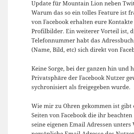
Update für Mountain Lion neben Twitt
Warum das so ein tolles Feature ist fr
von Facebook erhalten eure Kontakte 
Profilbilder. Ein weiterer Vorteil ist,
Telefonnummer habt das Adressbuch s
(Name, Bild, etc) sich direkt von Face
Keine Sorge, bei der ganzen hin und 
Privatsphäre der Facebook Nutzer ge
sychronisiert als freigegeben wurde.
Wie mir zu Ohren gekommen ist gibt e
Seiten von Facebook die ihr beachten 
seine eigenen Email Adressen unters 
persönliche Email Adresse des Nutzers