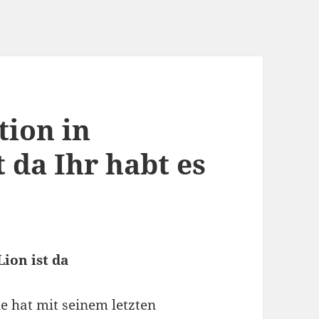
tion in
 da Ihr habt es
ion ist da
le hat mit seinem letzten