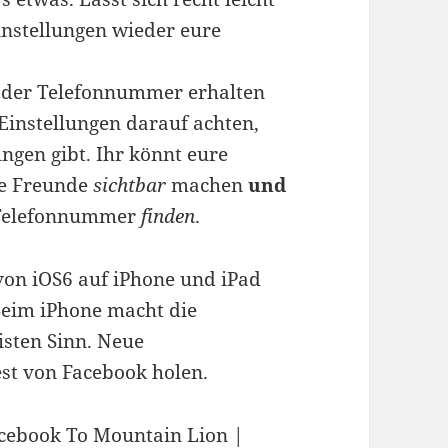
instellungen wieder eure
d der Telefonnummer erhalten
Einstellungen darauf achten,
ungen gibt. Ihr könnt eure
re Freunde
sichtbar
machen
und
r Telefonnummer
finden
.
 von iOS6 auf iPhone und iPad
 Beim iPhone macht die
sten Sinn. Neue
st von Facebook holen.
Facebook To Mountain Lion |