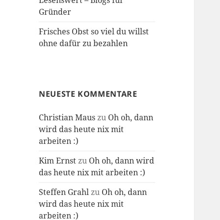
Lesenswert – Blogs für
Gründer
Frisches Obst so viel du willst
ohne dafür zu bezahlen
NEUESTE KOMMENTARE
Christian Maus
zu
Oh oh, dann
wird das heute nix mit
arbeiten :)
Kim Ernst
zu
Oh oh, dann wird
das heute nix mit arbeiten :)
Steffen Grahl
zu
Oh oh, dann
wird das heute nix mit
arbeiten :)