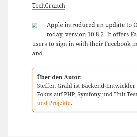
TechCrunch
Apple introduced an update to O
today, version 10.8.2. It offers 
users to sign in with their Facebook i
and …
Über den Autor:
Steffen Grahl ist Backend-Entwickler
Fokus auf PHP, Symfony und Unit Tes
und Projekte
.