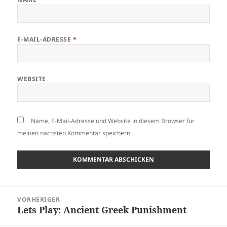
E-MAIL-ADRESSE
*
WEBSITE
Name, E-Mail-Adresse und Website in diesem Browser für
meinen nächsten Kommentar speichern.
Beitragsnavigation
VORHERIGER
Lets Play: Ancient Greek Punishment
Vorheriger
Beitrag: