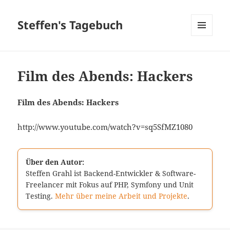
Steffen's Tagebuch
MENÜ
UND
WIDGETS
Film des Abends: Hackers
Film des Abends: Hackers
http://www.youtube.com/watch?v=sq5SfMZ1080
Über den Autor:
Steffen Grahl ist Backend-Entwickler & Software-
Freelancer mit Fokus auf PHP, Symfony und Unit
Testing.
Mehr über meine Arbeit und Projekte
.