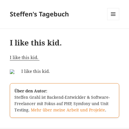
Steffen's Tagebuch
MENÜ
UND
WIDGETS
I like this kid.
I like this kid.
I like this kid.
Über den Autor:
Steffen Grahl ist Backend-Entwickler & Software-
Freelancer mit Fokus auf PHP, Symfony und Unit
Testing.
Mehr über meine Arbeit und Projekte
.