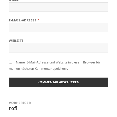
E-MAIL-ADRESSE
*
WEBSITE
Name, E-Mail-Adresse und Website in diesem Browser für
meinen nächsten Kommentar speichern.
Beitragsnavigation
VORHERIGER
rofl
Vorheriger
Beitrag: