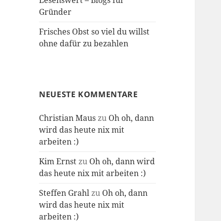
Lesenswert – Blogs für
Gründer
Frisches Obst so viel du willst
ohne dafür zu bezahlen
NEUESTE KOMMENTARE
Christian Maus
zu
Oh oh, dann
wird das heute nix mit
arbeiten :)
Kim Ernst
zu
Oh oh, dann wird
das heute nix mit arbeiten :)
Steffen Grahl
zu
Oh oh, dann
wird das heute nix mit
arbeiten :)