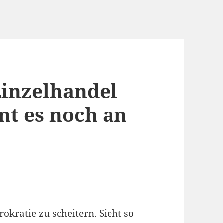
Einzelhandel
t es noch an
okratie zu scheitern. Sieht so