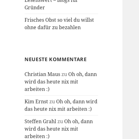
Lesenswert – Blogs für
Gründer
Frisches Obst so viel du willst
ohne dafür zu bezahlen
NEUESTE KOMMENTARE
Christian Maus
zu
Oh oh, dann
wird das heute nix mit
arbeiten :)
Kim Ernst
zu
Oh oh, dann wird
das heute nix mit arbeiten :)
Steffen Grahl
zu
Oh oh, dann
wird das heute nix mit
arbeiten :)