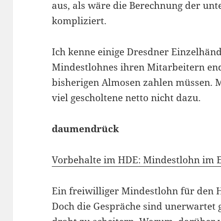
aus, als wäre die Berechnung der un
kompliziert.
Ich kenne einige Dresdner Einzelhänd
Mindestlohnes ihren Mitarbeitern end
bisherigen Almosen zahlen müssen. 
viel gescholtene netto nicht dazu.
daumendrück
Vorbehalte im HDE: Mindestlohn im E
Ein freiwilliger Mindestlohn für den H
Doch die Gespräche sind unerwartet g