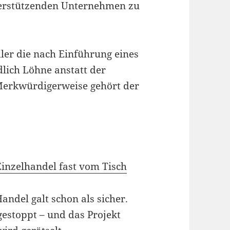
terstützenden Unternehmen zu
ler die nach Einführung eines
lich Löhne anstatt der
Merkwürdigerweise gehört der
inzelhandel fast vom Tisch
andel galt schon als sicher.
estoppt – und das Projekt