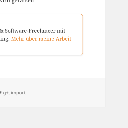
ird gerätselt.
 & Software-Freelancer mit
ting.
Mehr über meine Arbeit
Schlagwörter
g+
,
import