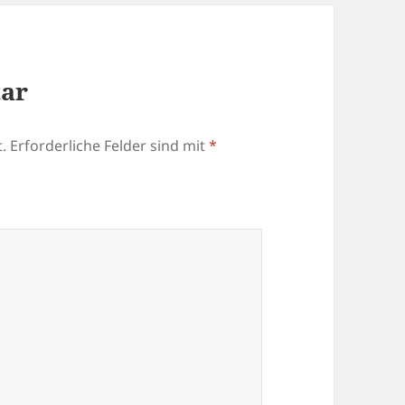
tar
.
Erforderliche Felder sind mit
*