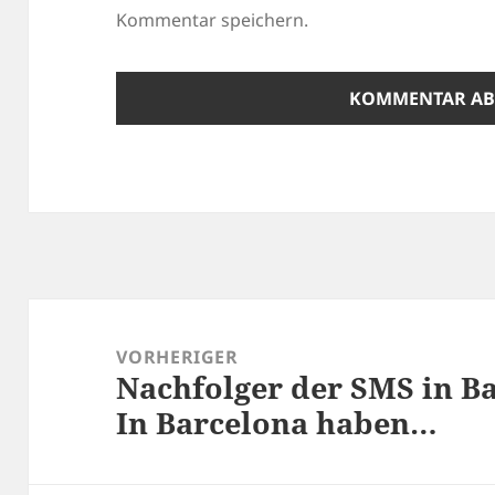
Kommentar speichern.
Beitragsnavigation
VORHERIGER
Nachfolger der SMS in Ba
Vorheriger
In Barcelona haben…
Beitrag: