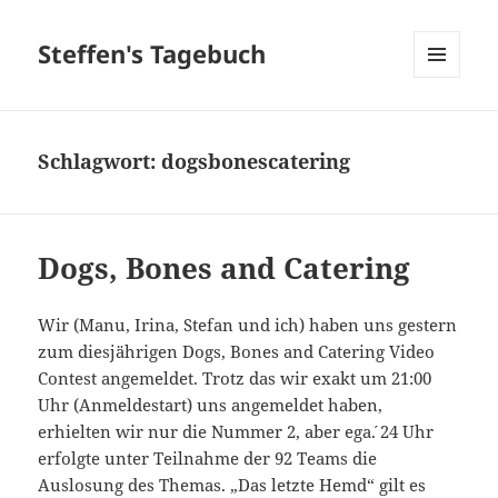
Steffen's Tagebuch
MENÜ
UND
WIDGETS
Schlagwort:
dogsbonescatering
Dogs, Bones and Catering
Wir (Manu, Irina, Stefan und ich) haben uns gestern
zum diesjährigen Dogs, Bones and Catering Video
Contest angemeldet. Trotz das wir exakt um 21:00
Uhr (Anmeldestart) uns angemeldet haben,
erhielten wir nur die Nummer 2, aber ega´. 24 Uhr
erfolgte unter Teilnahme der 92 Teams die
Auslosung des Themas. „Das letzte Hemd“ gilt es