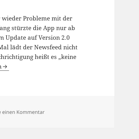
r wieder Probleme mit der
ang stürzte die App nur ab
em Update auf Version 2.0
al lädt der Newsfeed nicht
hrichtigung heißt es „keine
 mit der Facebook App für iPhone
n
zu Mein Ärger mit der Facebook App fü
e einen Kommentar