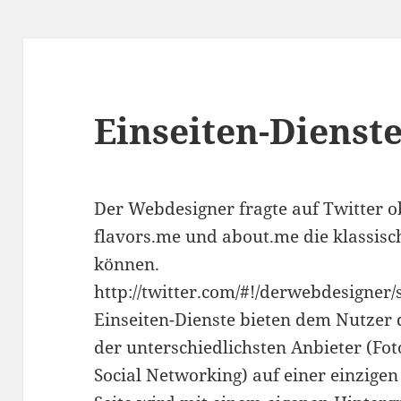
Einseiten-Dienst
Der Webdesigner fragte auf Twitter ob
flavors.me und about.me die klassisch
können.
http://twitter.com/#!/derwebdesigne
Einseiten-Dienste bieten dem Nutzer d
der unterschiedlichsten Anbieter (Fot
Social Networking) auf einer einzigen