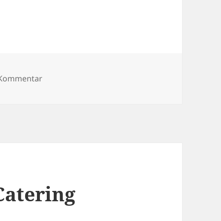
zu Steffen vs. Real World
n Kommentar
Catering