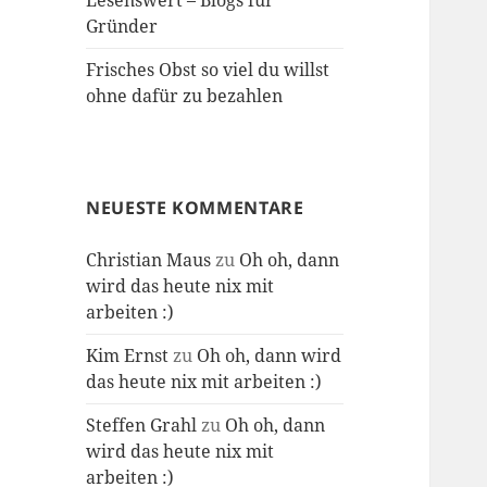
Lesenswert – Blogs für
Gründer
Frisches Obst so viel du willst
ohne dafür zu bezahlen
NEUESTE KOMMENTARE
Christian Maus
zu
Oh oh, dann
wird das heute nix mit
arbeiten :)
Kim Ernst
zu
Oh oh, dann wird
das heute nix mit arbeiten :)
Steffen Grahl
zu
Oh oh, dann
wird das heute nix mit
arbeiten :)