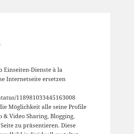
e
 Einseiten-Dienste à la
e Internetseite ersetzen
r/status/118981033445163008
ie Möglichkeit alle seine Profile
o & Video Sharing, Blogging,
 Seite zu präsentieren. Diese