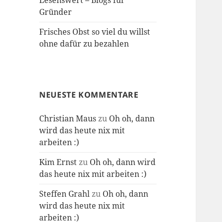
Lesenswert – Blogs für
Gründer
Frisches Obst so viel du willst
ohne dafür zu bezahlen
NEUESTE KOMMENTARE
Christian Maus
zu
Oh oh, dann
wird das heute nix mit
arbeiten :)
Kim Ernst
zu
Oh oh, dann wird
das heute nix mit arbeiten :)
Steffen Grahl
zu
Oh oh, dann
wird das heute nix mit
arbeiten :)