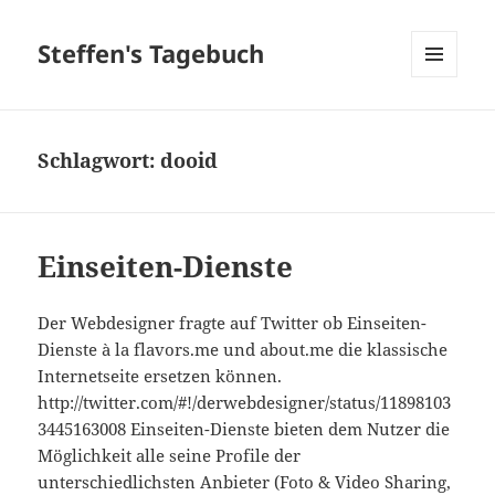
Steffen's Tagebuch
MENÜ
UND
WIDGETS
Schlagwort:
dooid
Einseiten-Dienste
Der Webdesigner fragte auf Twitter ob Einseiten-
Dienste à la flavors.me und about.me die klassische
Internetseite ersetzen können.
http://twitter.com/#!/derwebdesigner/status/11898103
3445163008 Einseiten-Dienste bieten dem Nutzer die
Möglichkeit alle seine Profile der
unterschiedlichsten Anbieter (Foto & Video Sharing,