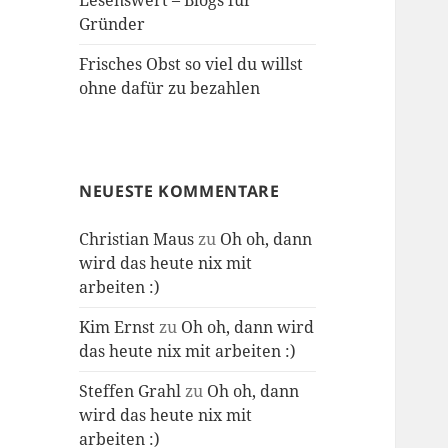
Lesenswert – Blogs für
Gründer
Frisches Obst so viel du willst
ohne dafür zu bezahlen
NEUESTE KOMMENTARE
Christian Maus
zu
Oh oh, dann
wird das heute nix mit
arbeiten :)
Kim Ernst
zu
Oh oh, dann wird
das heute nix mit arbeiten :)
Steffen Grahl
zu
Oh oh, dann
wird das heute nix mit
arbeiten :)