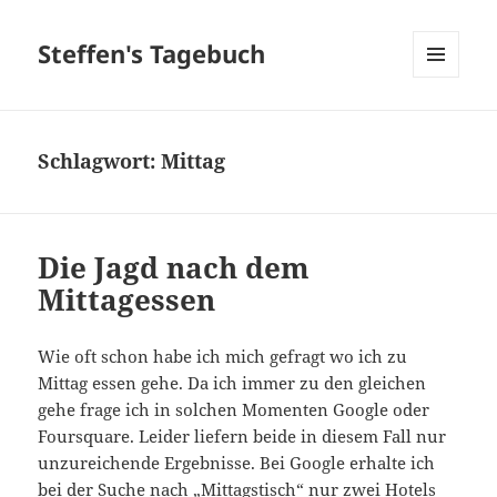
Steffen's Tagebuch
MENÜ
UND
WIDGETS
Schlagwort:
Mittag
Die Jagd nach dem
Mittagessen
Wie oft schon habe ich mich gefragt wo ich zu
Mittag essen gehe. Da ich immer zu den gleichen
gehe frage ich in solchen Momenten Google oder
Foursquare. Leider liefern beide in diesem Fall nur
unzureichende Ergebnisse. Bei Google erhalte ich
bei der Suche nach „Mittagstisch“ nur zwei Hotels