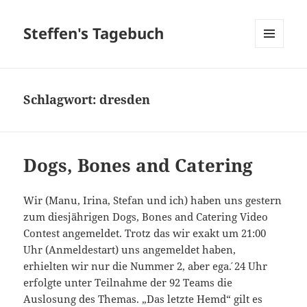
Steffen's Tagebuch
MENÜ
UND
WIDGETS
Schlagwort:
dresden
Dogs, Bones and Catering
Wir (Manu, Irina, Stefan und ich) haben uns gestern
zum diesjährigen Dogs, Bones and Catering Video
Contest angemeldet. Trotz das wir exakt um 21:00
Uhr (Anmeldestart) uns angemeldet haben,
erhielten wir nur die Nummer 2, aber ega´. 24 Uhr
erfolgte unter Teilnahme der 92 Teams die
Auslosung des Themas. „Das letzte Hemd“ gilt es