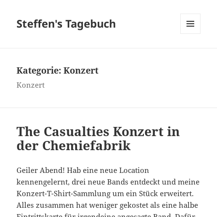
Steffen's Tagebuch
MENÜ
UND
WIDGETS
Kategorie:
Konzert
Konzert
The Casualties Konzert in
der Chemiefabrik
Geiler Abend! Hab eine neue Location
kennengelernt, drei neue Bands entdeckt und meine
Konzert-T-Shirt-Sammlung um ein Stück erweitert.
Alles zusammen hat weniger gekostet als eine halbe
Eintrittskarte für irgendeine angesagte Band. Dafür